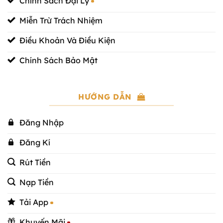
Chính Sách Đại Lý
Tại giao diện trang chủ, nhấn vào
nút Đăng ký
để
Miễn Trừ Trách Nhiệm
kiểm tra khả năng tạo tài khoản và xác minh tính
hợp lệ của website.
Điều Khoản Và Điều Kiện
Chính Sách Bảo Mật
HƯỚNG DẪN
Đăng Nhập
Đăng Kí
Bấm vào nút đăng ký FLY88
Rút Tiền
Nạp Tiền
Những dấu ấn nổi bật làm nên sức hút
của nhà cái FLY88
Tải App
Thương hiệu FLY88 không còn là cái tên xa lạ với
Khuyến Mãi