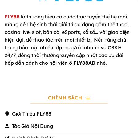
cảnh giác với những hành vi bất thường trong quá
trình sử dụng website. Các trang giả thường tìm
FLY88
là thương hiệu cá cược trực tuyến thế hệ mới,
cách lấy thông tin đăng nhập, OTP hoặc dữ liệu
mang đến hệ sinh thái giải trí đa dạng gồm thể thao,
ngân hàng bằng nhiều hình thức khác nhau.
casino live, slot, bắn cá, eSports, xổ số… với giao diện
hiện đại, dễ thao tác trên mọi thiết bị. Nền tảng chú
Liên tục yêu cầu nhập lại mật khẩu, mã OTP
trọng bảo mật nhiều lớp, nạp/rút nhanh và CSKH
hoặc thông tin ngân hàng.
24/7, đồng thời thường xuyên cập nhật các ưu đãi
Không thể đăng nhập bằng tài khoản cũ và yêu
hấp dẫn dành cho hội viên ở
FLY88AD
nhé.
cầu đổi mật khẩu bất thường.
Đưa ra các chương trình khuyến mãi quá hấp
dẫn, điều kiện nhận thưởng quá dễ.
Không công khai thông tin liên hệ hoặc sử dụng
CHÍNH SÁCH
địa chỉ không thể xác minh.
Website FLY 88 liên tục chuyển hướng sang các
Giới Thiệu FLY88
trang khác, xuất hiện cửa sổ lạ hoặc yêu cầu tải
Tác Giả Nội Dung
tệp không rõ nguồn gốc.