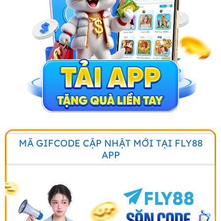
MÃ GIFCODE CẬP NHẬT MỚI TẠI FLY88
APP