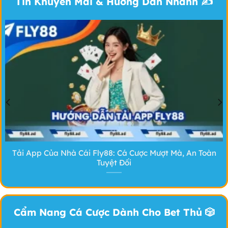
Tin Khuyến Mãi & Hướng Dẫn Nhanh ✍
Truy cập trang chủ FLY88
Kiểm tra URL và giao diện website
Tải App Của Nhà Cái Fly88: Cá Cược Mượt Mà, An Toàn
Đây là bước đầu tiên giúp người chơi phát hiện
Tuyệt Đối
website giả mạo. Hãy kiểm tra kỹ tên miền, giao
thức HTTPS và đối chiếu với đường link App FLY88
chính thức. Bên cạnh đó, quan sát giao diện tổng
thể, bố cục, hình ảnh, font chữ và các nút chức
Cẩm Nang Cá Cược Dành Cho Bet Thủ 🎲
năng. Những website có URL bất thường, thiết kế lỗi